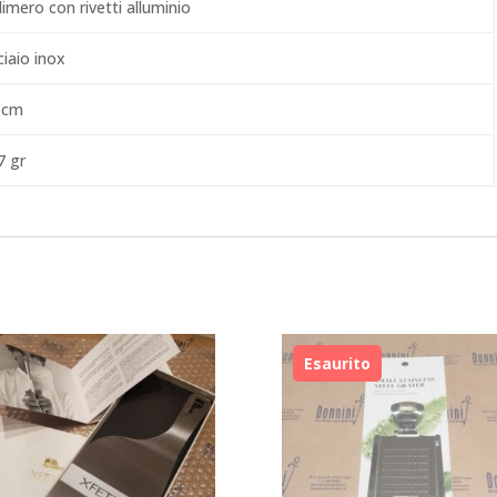
imero con rivetti alluminio
ciaio inox
 cm
7 gr