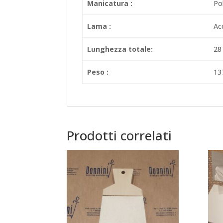
Manicatura :
Pol
Lama :
Ac
Lunghezza totale:
28
Peso :
13
Prodotti correlati