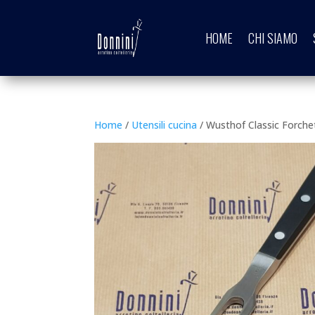
HOME
CHI SIAMO
Home
/
Utensili cucina
/ Wusthof Classic Forch