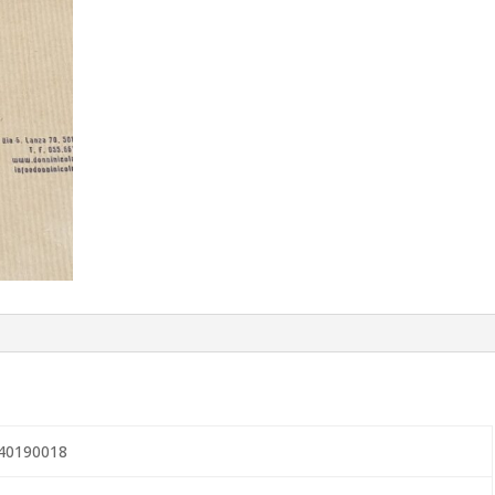
40190018