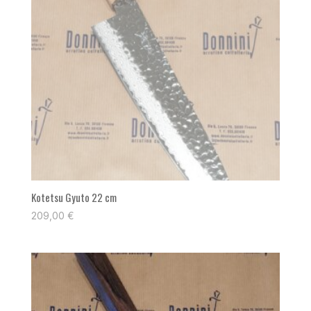
Kotetsu Gyuto 22 cm
209,00
€