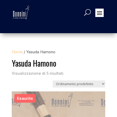
Home
/ Yasuda Hamono
Yasuda Hamono
Visualizzazione di 5 risultati