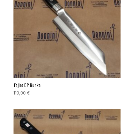
Tojiro DP Bunka
119,00
€