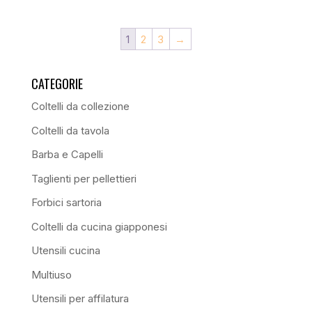
1
2
3
→
CATEGORIE
Coltelli da collezione
Coltelli da tavola
Barba e Capelli
Taglienti per pellettieri
Forbici sartoria
Coltelli da cucina giapponesi
Utensili cucina
Multiuso
Utensili per affilatura