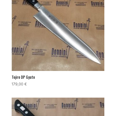
Tojiro DP Gyuto
179,00
€