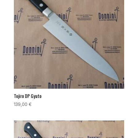
Tojiro DP Gyuto
139,00
€