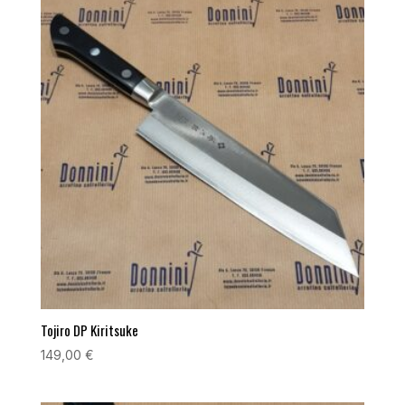
Tojiro DP Kiritsuke
149,00
€