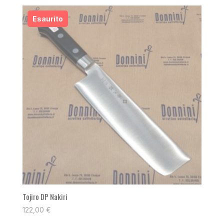
Tojiro DP Nakiri
122,00
€