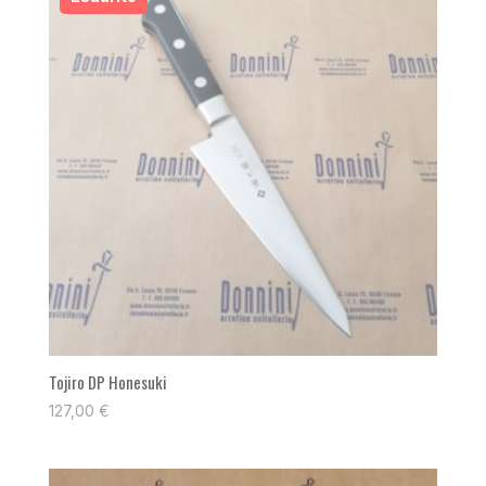
Tojiro DP Honesuki
127,00
€