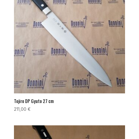
Tojiro DP Gyuto 27 cm
211,00
€