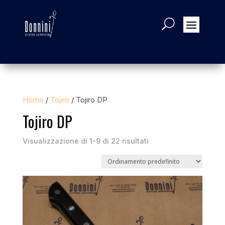
Home
/
Tojiro
/ Tojiro DP
Tojiro DP
Visualizzazione di 1-9 di 22 risultati