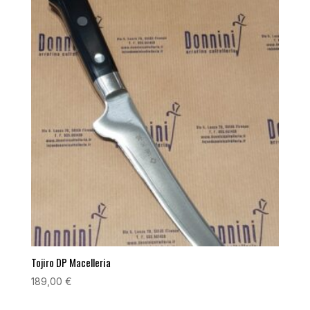
Tojiro DP Macelleria
189,00
€