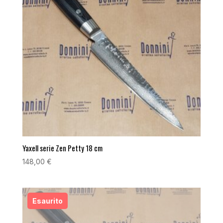
Yaxell serie Zen Petty 18 cm
148,00
€