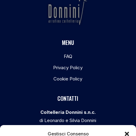
MENU
FAQ
Privacy Policy
Cookie Policy
CONTATTI
Coltelleria Donnini s.n.c.
di Leonardo e Silvia Donnini
Via Giovanni Lanza, 70 – 50136 FIRENZE
Gestisci Consenso