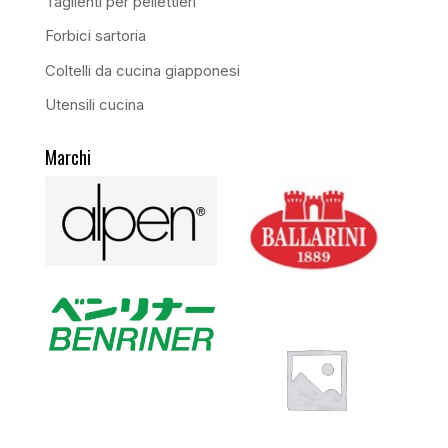
Taglienti per pellettieri
Forbici sartoria
Coltelli da cucina giapponesi
Utensili cucina
Marchi