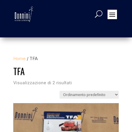
Home
/ TFA
TFA
Visualizzazione di 2 risultati