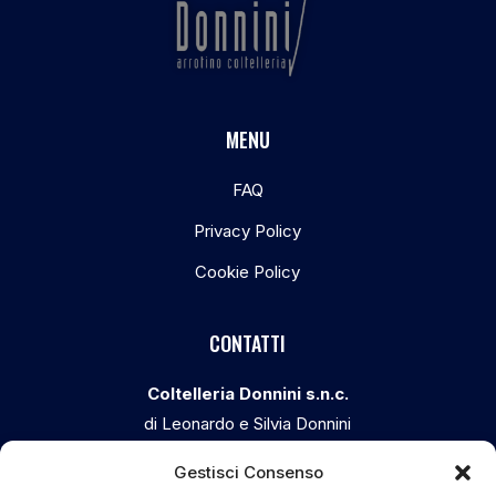
MENU
FAQ
Privacy Policy
Cookie Policy
CONTATTI
Coltelleria Donnini s.n.c.
di Leonardo e Silvia Donnini
Via Giovanni Lanza, 70 – 50136 FIRENZE
Gestisci Consenso