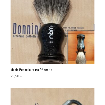
Muhle Pennello tasso 3^ scelta
25,50
€