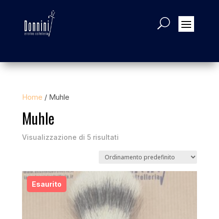
Home
/ Muhle
Muhle
Visualizzazione di 5 risultati