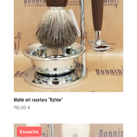
Muhle set rasatura “Rytmo”
110,00
€