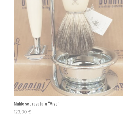
Muhle set rasatura “Vivo”
123,00
€