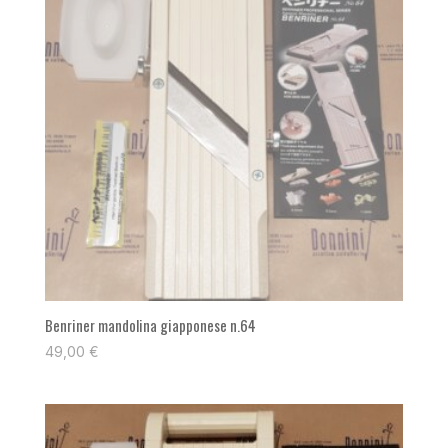
Benriner mandolina giapponese n.64
49,00
€