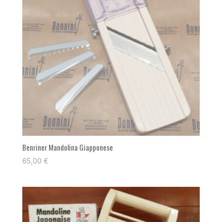
Benriner Mandolina Giapponese
65,00
€