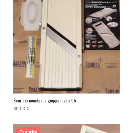
Benriner mandolina giapponese n.95
69,00
€