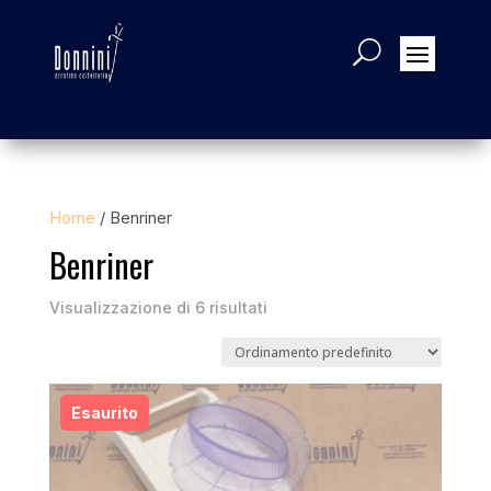
Home
/ Benriner
Benriner
Visualizzazione di 6 risultati