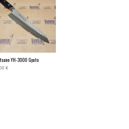
tsune YH-3000 Gyuto
,00
€