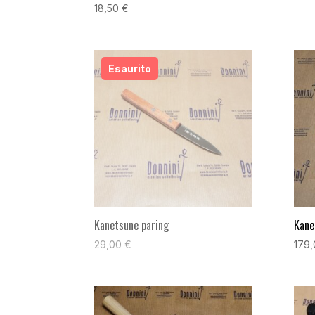
18,50
€
Kanetsune paring
Kane
29,00
€
179