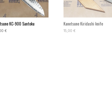
tsune KC-900 Santoku
Kanetsune Kiridashi knife
,00
€
15,00
€