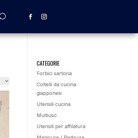
CATEGORIE
Forbici sartoria
Coltelli da cucina
giapponesi
Utensili cucina
Multiuso
Utensili per affilatura
Manicure / Pedicure