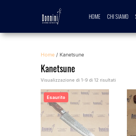
HOME
CHI SIAMO
Home
/ Kanetsune
Kanetsune
Visualizzazione di 1-9 di 12 risultati