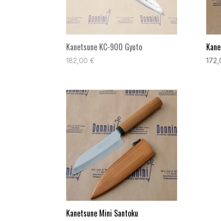
Kanetsune KC-900 Gyuto
Kane
182,00
€
172
Kanetsune Mini Santoku