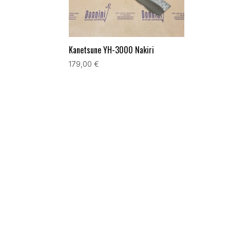
Kanetsune YH-3000 Nakiri
179,00
€