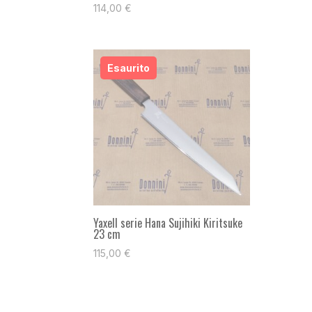
114,00
€
Yaxell serie Hana Sujihiki Kiritsuke
23 cm
115,00
€