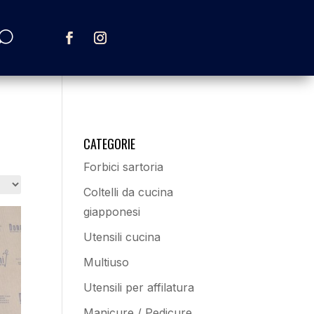
CATEGORIE
Forbici sartoria
Coltelli da cucina
giapponesi
Utensili cucina
Multiuso
Utensili per affilatura
Manicure / Pedicure