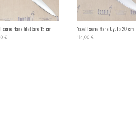
ll serie Hana filettare 15 cm
Yaxell serie Hana Gyuto 20 cm
00
€
114,00
€