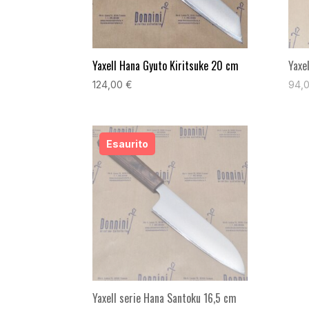
Yaxell Hana Gyuto Kiritsuke 20 cm
Yaxe
124,00
€
94,
Yaxell serie Hana Santoku 16,5 cm