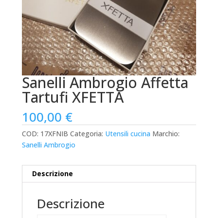
Sanelli Ambrogio Affetta
Tartufi XFETTA
100,00
€
COD:
17XFNIB
Categoria:
Utensili cucina
Marchio:
Sanelli Ambrogio
Descrizione
Descrizione