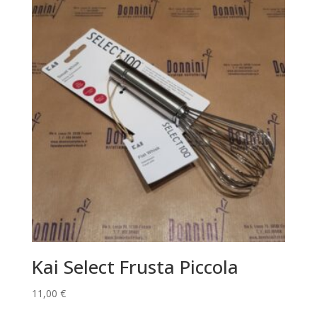
Kai Select Frusta Piccola
11,00
€