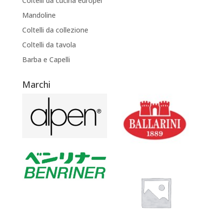
Coltelli da cucina europei
Mandoline
Coltelli da collezione
Coltelli da tavola
Barba e Capelli
Marchi