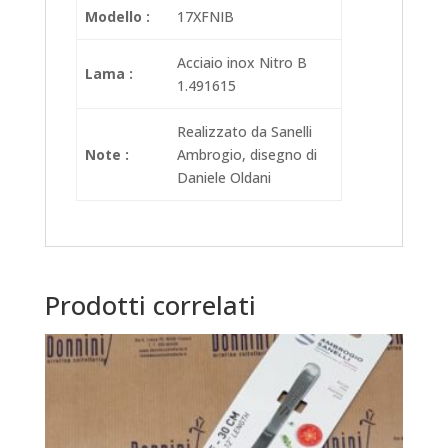
Modello :
17XFNIB
Acciaio inox Nitro B
Lama :
1.491615
Realizzato da Sanelli
Note :
Ambrogio, disegno di
Daniele Oldani
Prodotti correlati