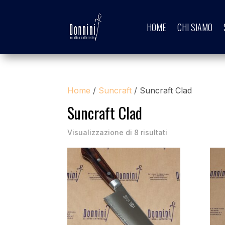
HOME
CHI SIAMO
Home
/
Suncraft
/ Suncraft Clad
Suncraft Clad
Visualizzazione di 8 risultati