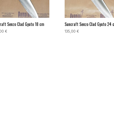
raft Senzo Clad Gyuto 18 cm
Suncraft Senzo Clad Gyuto 24 
,00
€
135,00
€