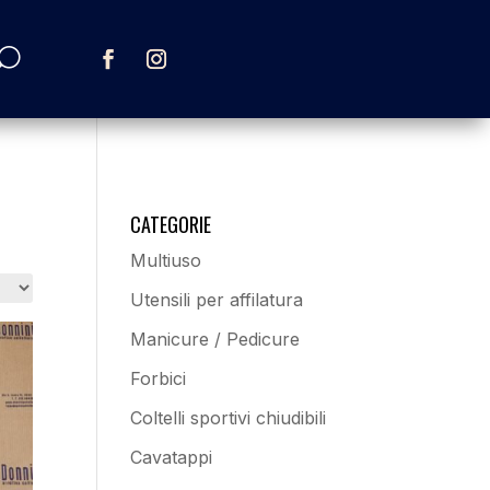
CATEGORIE
Multiuso
Utensili per affilatura
Manicure / Pedicure
Forbici
Coltelli sportivi chiudibili
Cavatappi