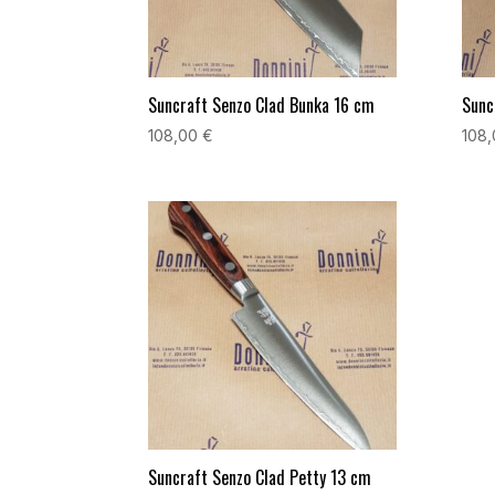
Suncraft Senzo Clad Bunka 16 cm
Sunc
108,00
€
108
Suncraft Senzo Clad Petty 13 cm