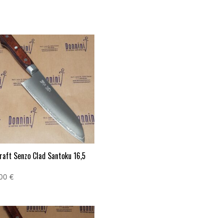
raft Senzo Clad Santoku 16,5
,00
€