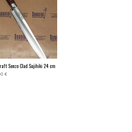
raft Senzo Clad Sujihiki 24 cm
00
€