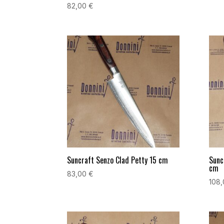
82,00
€
Suncraft Senzo Clad Petty 15 cm
Sunc
cm
83,00
€
108