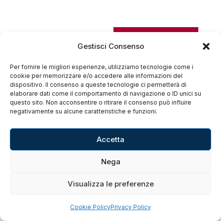
Gestisci Consenso
Per fornire le migliori esperienze, utilizziamo tecnologie come i
cookie per memorizzare e/o accedere alle informazioni del
dispositivo. Il consenso a queste tecnologie ci permetterà di
elaborare dati come il comportamento di navigazione o ID unici su
questo sito. Non acconsentire o ritirare il consenso può influire
negativamente su alcune caratteristiche e funzioni.
Accetta
Nega
Visualizza le preferenze
Cookie Policy
Privacy Policy