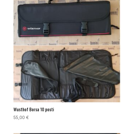
Wusthof Borsa 10 posti
55,00
€