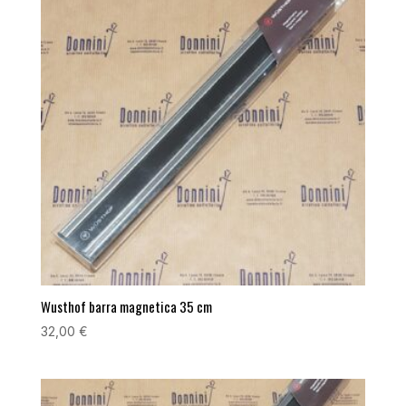
Wusthof barra magnetica 35 cm
32,00
€