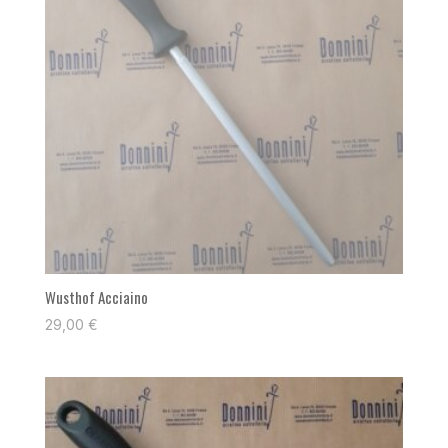
Wusthof Acciaino
29,00
€