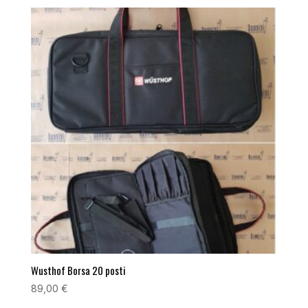
Wusthof Borsa 20 posti
89,00
€