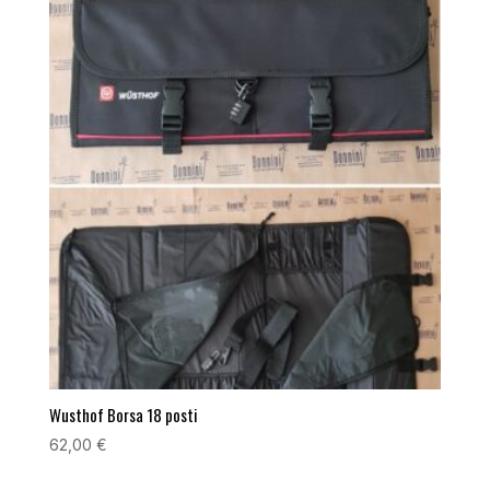
Wusthof Borsa 18 posti
62,00
€