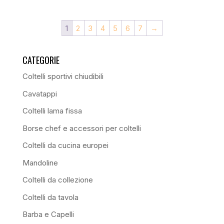
1
2
3
4
5
6
7
→
CATEGORIE
Coltelli sportivi chiudibili
Cavatappi
Coltelli lama fissa
Borse chef e accessori per coltelli
Coltelli da cucina europei
Mandoline
Coltelli da collezione
Coltelli da tavola
Barba e Capelli