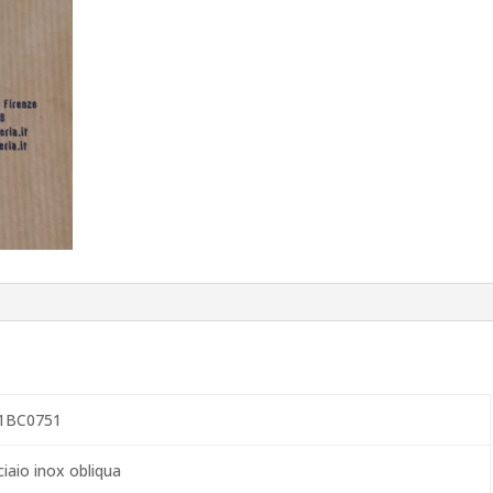
1BC0751
iaio inox obliqua