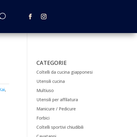
CATEGORIE
Coltelli da cucina giapponesi
Utensili cucina
Kai
,
Multiuso
Utensili per affilatura
Manicure / Pedicure
Forbici
Coltelli sportivi chiudibili
Cavatappi