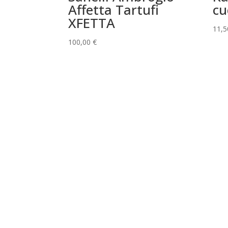
Affetta Tartufi
cu
XFETTA
11,
100,00
€