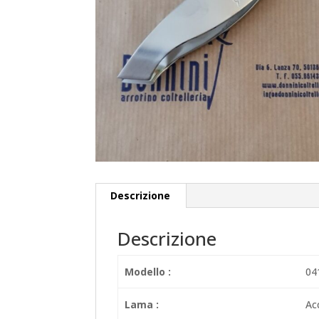
Descrizione
Descrizione
Modello :
04
Lama :
Acc