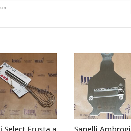
 cm
i Select Frusta a
Sanelli Ambrog