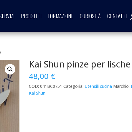
SERVIZI
PRODOTTI
FORMAZIONE
CURIOSITÀ
CONTATTI
e
Kai Shun pinze per lische
48,00
€
COD:
041BC0751
Categoria:
Utensili cucina
Marchio:
Kai Shun