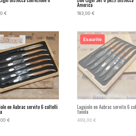
America
50
€
183,00
€
ole en Aubrac servito 6 coltelli
Laguiole en Aubrac servito 6 col
la
tavola
,00
€
499,00
€