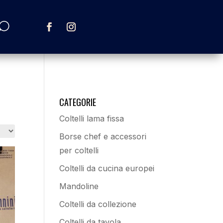
CATEGORIE
Coltelli lama fissa
Borse chef e accessori
per coltelli
Coltelli da cucina europei
Mandoline
Coltelli da collezione
Coltelli da tavola