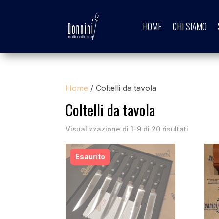
HOME
CHI SIAMO
Home
/ Coltelli da tavola
Coltelli da tavola
Visualizzazione di 1-9 di 20 risultati