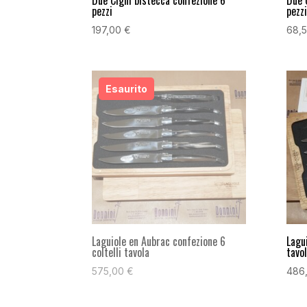
pezzi
pezzi
197,00
€
68,
Laguiole en Aubrac confezione 6
Lagui
coltelli tavola
tavo
575,00
€
486