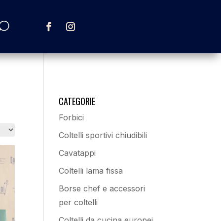
CATEGORIE
Forbici
Coltelli sportivi chiudibili
Cavatappi
Coltelli lama fissa
Borse chef e accessori
per coltelli
Coltelli da cucina europei