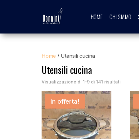
HOME
CHI SIAMO
Home
/ Utensili cucina
Utensili cucina
Visualizzazione di 1-9 di 141 risultati
In offerta!