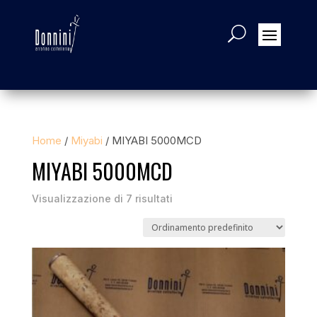
Home
/
Miyabi
/ MIYABI 5000MCD
MIYABI 5000MCD
Visualizzazione di 7 risultati