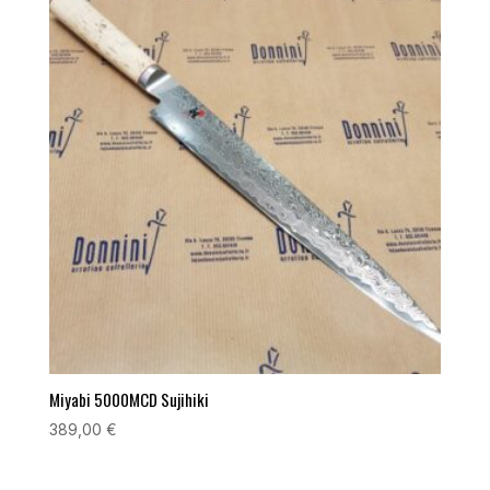
Miyabi 5000MCD Sujihiki
389,00
€