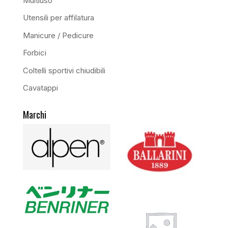
Multiuso
Utensili per affilatura
Manicure / Pedicure
Forbici
Coltelli sportivi chiudibili
Cavatappi
Marchi