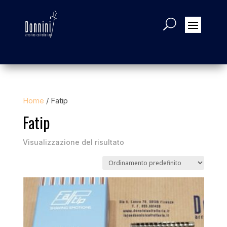
Home
/ Fatip
Fatip
Visualizzazione del risultato