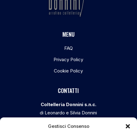
MENU
FAQ
Privacy Policy
Cookie Policy
CONTATTI
Coltelleria Donnini s.n.c.
di Leonardo e Silvia Donnini
Via Giovanni Lanza, 70 – 50136 FIRENZE
Gestisci Consenso
Telefono e WhatsApp:
055 661 438