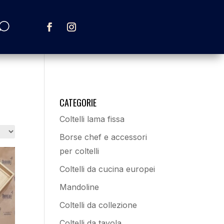
CATEGORIE
Coltelli lama fissa
Borse chef e accessori
per coltelli
Coltelli da cucina europei
Mandoline
Coltelli da collezione
Coltelli da tavola