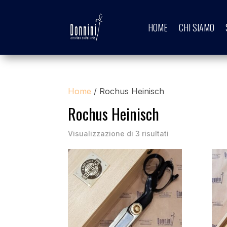
HOME
CHI SIAMO
Home
/ Rochus Heinisch
Rochus Heinisch
Visualizzazione di 3 risultati