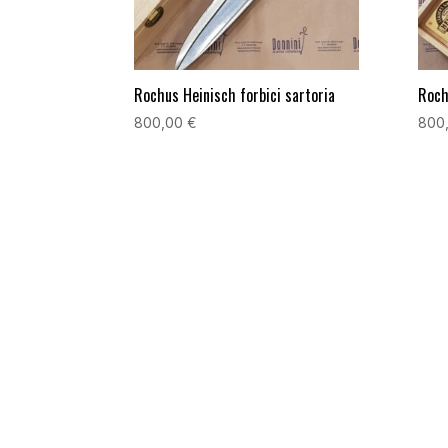
Rochus Heinisch forbici sartoria
Roch
800,00
€
800