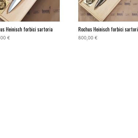
us Heinisch forbici sartoria
Rochus Heinisch forbici sartor
,00
€
800,00
€