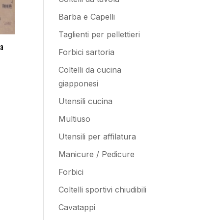
Barba e Capelli
Taglienti per pellettieri
ia
Forbici sartoria
Coltelli da cucina
giapponesi
Utensili cucina
Multiuso
Utensili per affilatura
Manicure / Pedicure
Forbici
Coltelli sportivi chiudibili
Cavatappi