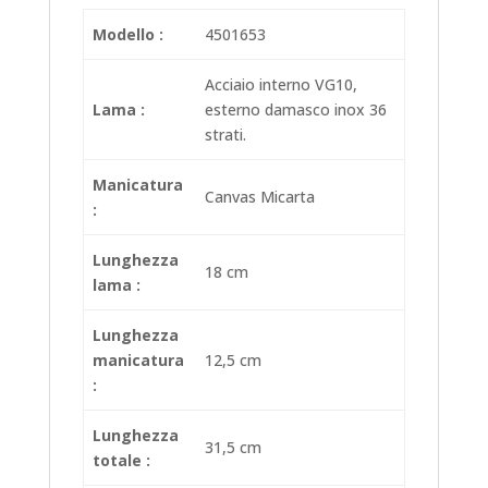
Modello :
4501653
Acciaio interno VG10,
Lama :
esterno damasco inox 36
strati.
Manicatura
Canvas Micarta
:
Lunghezza
18 cm
lama :
Lunghezza
manicatura
12,5 cm
:
Lunghezza
31,5 cm
totale :