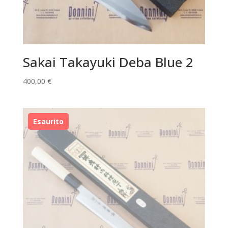
Sakai Takayuki Deba Blue 2
400,00
€