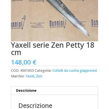
Yaxell serie Zen Petty 18
cm
148,00
€
COD:
4501653
Categoria:
Coltelli da cucina giapponesi
Marchio:
Yaxel
,
Zen
Descrizione
Descrizione