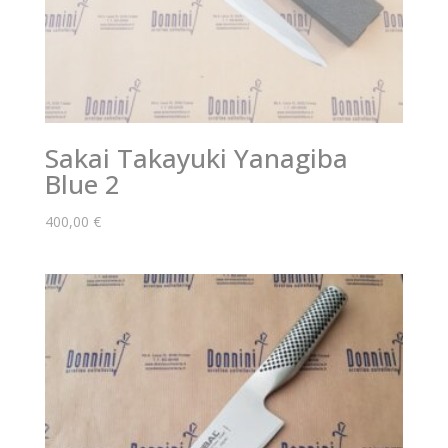
Sakai Takayuki Yanagiba
Blue 2
400,00
€