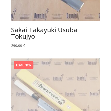
Sakai Takayuki Usuba
Tokujyo
290,00
€