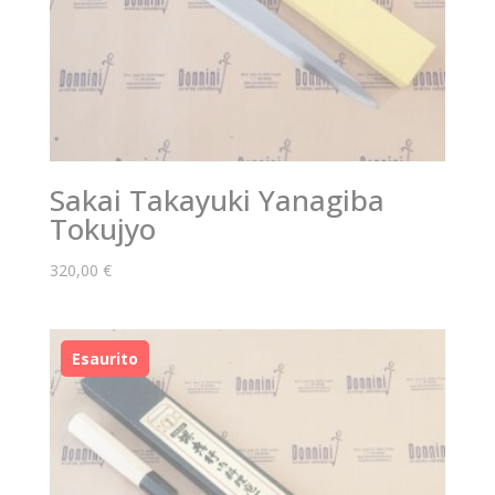
Sakai Takayuki Yanagiba
Tokujyo
320,00
€