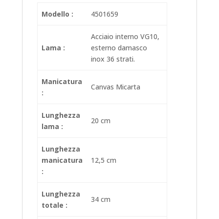
Modello :
4501659
Acciaio interno VG10,
Lama :
esterno damasco
inox 36 strati.
Manicatura
Canvas Micarta
:
Lunghezza
20 cm
lama :
Lunghezza
manicatura
12,5 cm
:
Lunghezza
34 cm
totale :