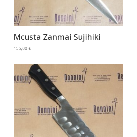
Mcusta Zanmai Sujihiki
155,00
€