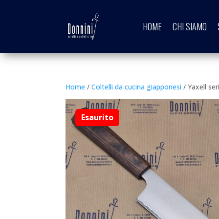
HOME
CHI SIAMO
Home
/
Coltelli da cucina giapponesi
/ Yaxell se