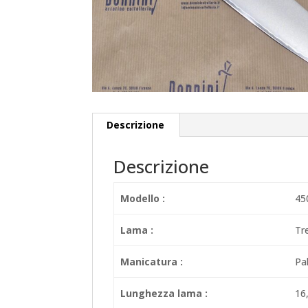
Descrizione
Descrizione
Modello :
45
Lama :
Tr
Manicatura :
Pa
Lunghezza lama :
16