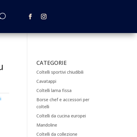
CATEGORIE
u
Coltelli sportivi chiudibili
Cavatappi
Coltelli lama fissa
i
Borse chef e accessori per
coltelli
Coltelli da cucina europei
Mandoline
Coltelli da collezione