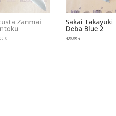
usta Zanmai
Sakai Takayuki
ntoku
Deba Blue 2
,00
€
430,00
€