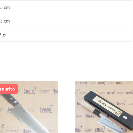
,5 cm
,5 cm
3 gr