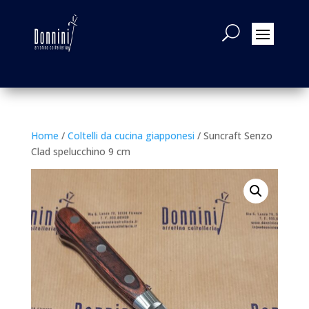
Home
/
Coltelli da cucina giapponesi
/ Suncraft Senzo
Clad spelucchino 9 cm