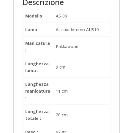
Descrizione
Modello :
AS-06
Lama :
Acciaio Interno AUS10
Manicatura
Pakkawood
:
Lunghezza
9 cm
lama :
Lunghezza
manicatura
11 cm
:
Lunghezza
20 cm
totale :
Peso :
67 gr