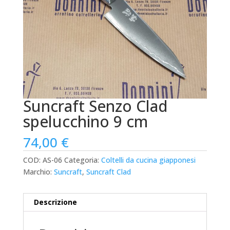
Suncraft Senzo Clad
spelucchino 9 cm
74,00
€
COD:
AS-06
Categoria:
Coltelli da cucina giapponesi
Marchio:
Suncraft
,
Suncraft Clad
Descrizione