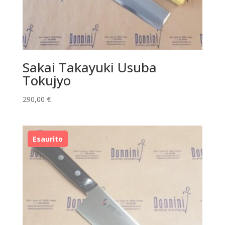
Sakai Takayuki Usuba
Tokujyo
290,00
€