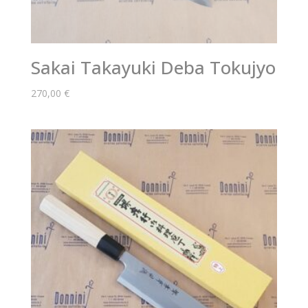
Sakai Takayuki Deba Tokujyo
270,00
€