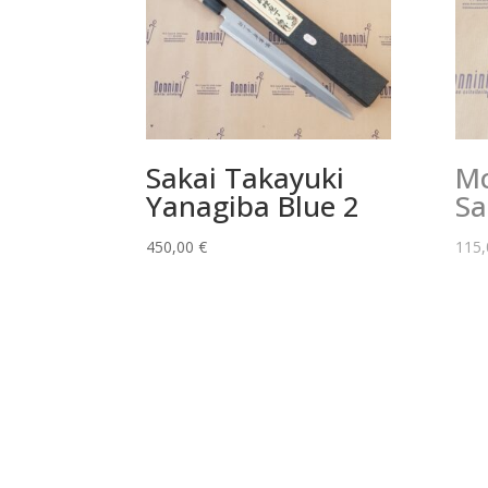
Sakai Takayuki
Mc
Yanagiba Blue 2
Sa
450,00
€
115