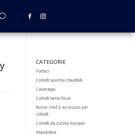
CATEGORIE
ty
Forbici
Coltelli sportivi chiudibili
Cavatappi
Coltelli lama fissa
Borse chef e accessori per
coltelli
Coltelli da cucina europei
Mandoline