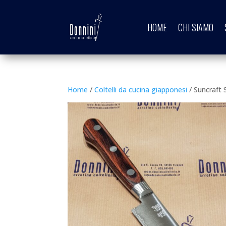
HOME
CHI SIAMO
Home
/
Coltelli da cucina giapponesi
/ Suncraft 