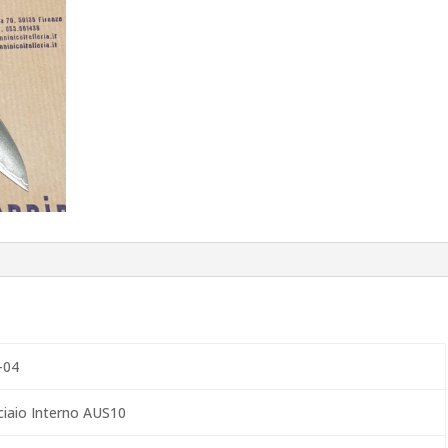
-04
ciaio Interno AUS10