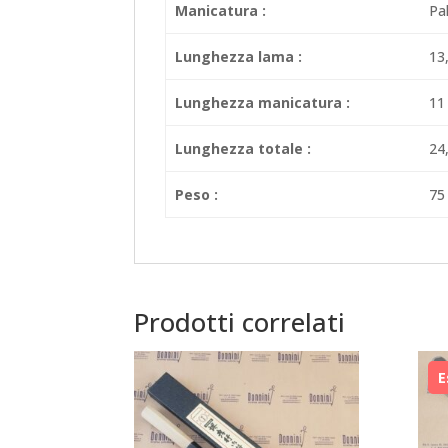
Manicatura :
Pa
Lunghezza lama :
13
Lunghezza manicatura :
11
Lunghezza totale :
24
Peso :
75
Prodotti correlati