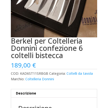
Berkel per Coltelleria
Donnini confezione 6
coltelli bistecca
189,00
€
COD:
KAD6ST11SRBGB
Categoria:
Coltelli da tavola
Marchio:
Coltelleria Donnini
Descrizione