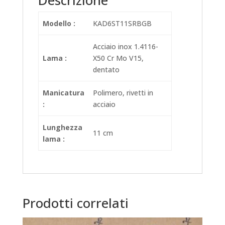
Descrizione
Modello :
KAD6ST11SRBGB
Acciaio inox 1.4116-
Lama :
X50 Cr Mo V15,
dentato
Manicatura
Polimero, rivetti in
:
acciaio
Lunghezza
11 cm
lama :
Prodotti correlati