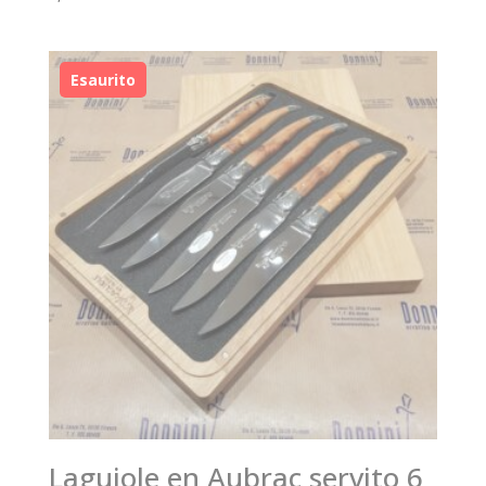
Laguiole en Aubrac servito 6