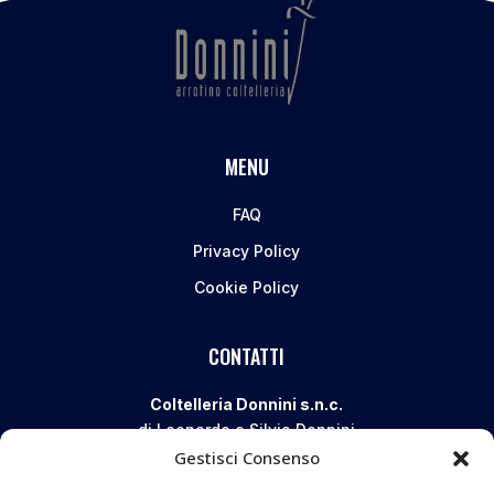
MENU
FAQ
Privacy Policy
Cookie Policy
CONTATTI
Coltelleria Donnini s.n.c.
di Leonardo e Silvia Donnini
Gestisci Consenso
Via Giovanni Lanza, 70 – 50136 FIRENZE