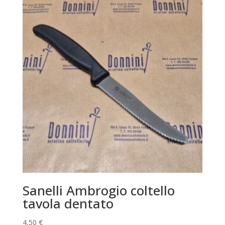
Sanelli Ambrogio coltello
tavola dentato
4,50
€