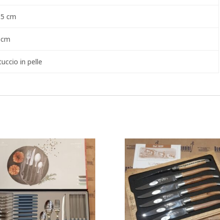
,5 cm
 cm
uccio in pelle