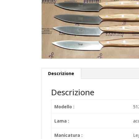
Descrizione
Descrizione
Modello :
51
Lama :
acc
Manicatura :
Le