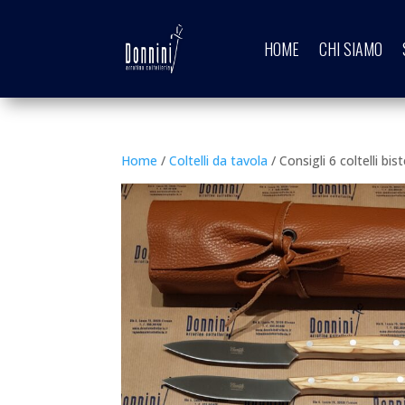
HOME
CHI SIAMO
Home
/
Coltelli da tavola
/ Consigli 6 coltelli bi