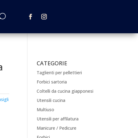
CATEGORIE
a
Taglienti per pellettieri
Forbici sartoria
Coltelli da cucina giapponesi
sigli
Utensili cucina
Multiuso
Utensili per affilatura
Manicure / Pedicure
Forbici