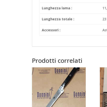
Lunghezza lama :
11
Lunghezza totale :
23
Accessori :
Ast
Prodotti correlati