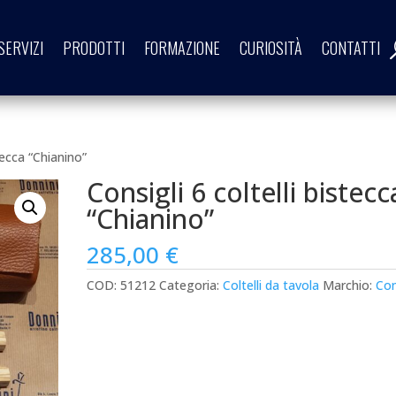
SERVIZI
PRODOTTI
FORMAZIONE
CURIOSITÀ
CONTATTI
stecca “Chianino”
Consigli 6 coltelli bistecc
“Chianino”
285,00
€
COD:
51212
Categoria:
Coltelli da tavola
Marchio:
Con