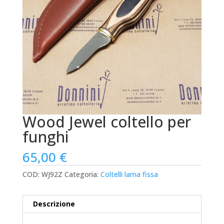
Wood Jewel coltello per
funghi
65,00
€
COD:
WJ92Z
Categoria:
Coltelli lama fissa
Descrizione