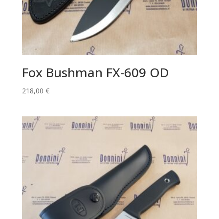
Fox Bushman FX-609 OD
218,00
€