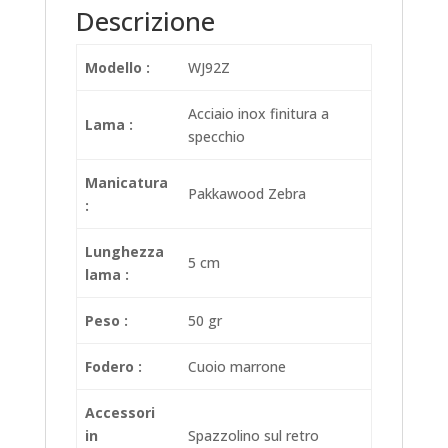
Descrizione
Modello :
WJ92Z
Acciaio inox finitura a
Lama :
specchio
Manicatura
Pakkawood Zebra
:
Lunghezza
5 cm
lama :
Peso :
50 gr
Fodero :
Cuoio marrone
Accessori
in
Spazzolino sul retro