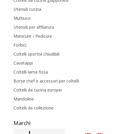
Coltelli da cucina giapponesi
Utensili cucina
Multiuso
Utensili per affilatura
Manicure / Pedicure
Forbici
Coltelli sportivi chiudibili
Cavatappi
Coltelli lama fissa
Borse chef e accessori per coltelli
Coltelli da cucina europei
Mandoline
Coltelli da collezione
Marchi