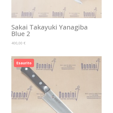
Sakai Takayuki Yanagiba
Blue 2
400,00
€