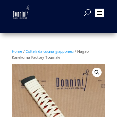
Home
/
Coltelli da cucina giapponesi
/ Nagao
Kanekoma Factory Toumaki