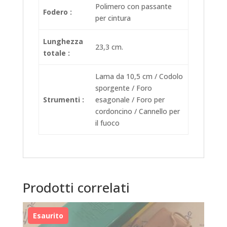
Polimero con passante
Fodero :
per cintura
Lunghezza
23,3 cm.
totale :
Lama da 10,5 cm / Codolo
sporgente / Foro
Strumenti :
esagonale / Foro per
cordoncino / Cannello per
il fuoco
Prodotti correlati