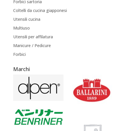
Forbici sartoria
Coltelli da cucina giapponesi
Utensili cucina
Multiuso
Utensili per affilatura
Manicure / Pedicure
Forbici
Marchi