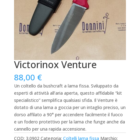
Victorinox Venture
88,00
€
Un coltello da bushcraft a lama fissa. Sviluppato da
esperti di attività all’aria aperta, questo affidabile “kit
specialistico” semplifica qualsiasi sfida. Il Venture è
dotato di una lama a goccia per un intaglio preciso, un
dorso affilato a 90° per accendere facilmente il fuoco
e un fodero protettivo per la lama che funge anche da
cannello per una rapida accensione.
COD:
3.0902
Categoria:
Coltelli lama fissa
Marchio: