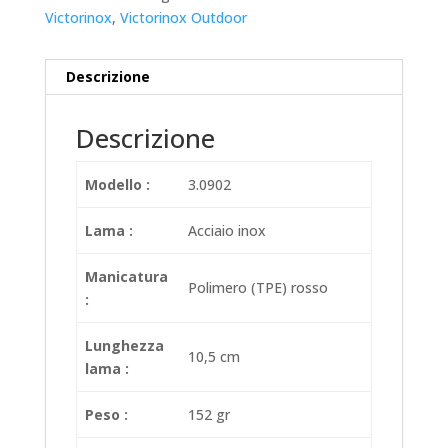
Victorinox
,
Victorinox Outdoor
Descrizione
Descrizione
Modello :
3.0902
Lama :
Acciaio inox
Manicatura
Polimero (TPE) rosso
:
Lunghezza
10,5 cm
lama :
Peso :
152 gr