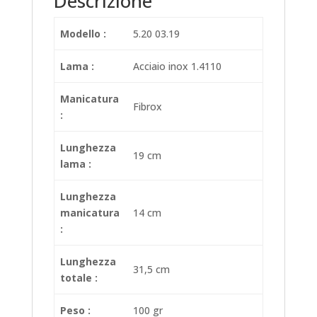
Descrizione
Modello :
5.20 03.19
Lama :
Acciaio inox 1.4110
Manicatura
Fibrox
:
Lunghezza
19 cm
lama :
Lunghezza
manicatura
14 cm
:
Lunghezza
31,5 cm
totale :
Peso :
100 gr