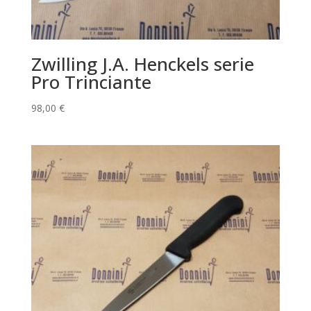
Zwilling J.A. Henckels serie
Pro Trinciante
98,00
€