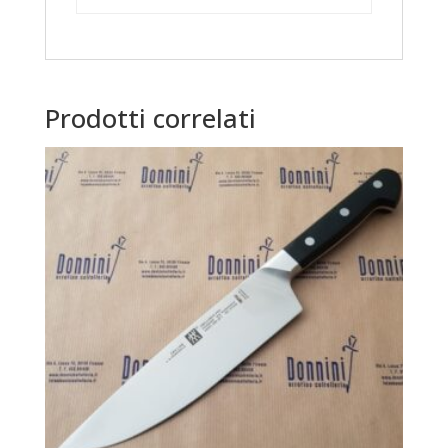
Prodotti correlati