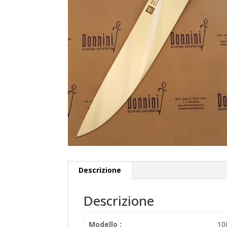
Descrizione
Descrizione
Modello :
10