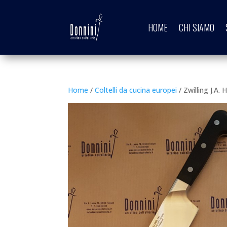
HOME
CHI SIAMO
Home
/
Coltelli da cucina europei
/ Zwilling J.A.