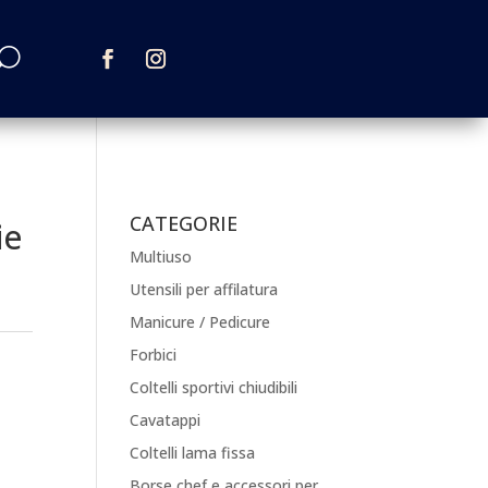
CATEGORIE
ie
Multiuso
Utensili per affilatura
Manicure / Pedicure
Forbici
Coltelli sportivi chiudibili
Cavatappi
Coltelli lama fissa
Borse chef e accessori per