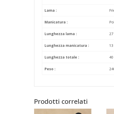
Lama :
Fr
Manicatura :
Po
Lunghezza lama :
27
Lunghezza manicatura :
13
Lunghezza totale :
40
Peso :
24
Prodotti correlati