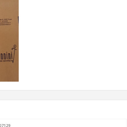
07129