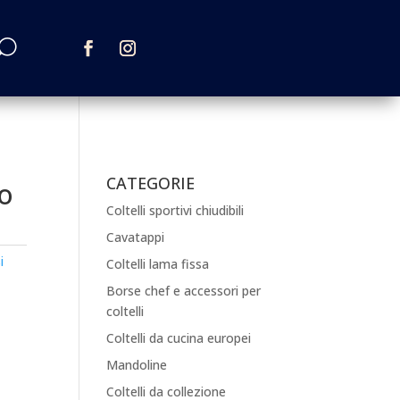
CATEGORIE
to
Coltelli sportivi chiudibili
Cavatappi
i
Coltelli lama fissa
Borse chef e accessori per
coltelli
Coltelli da cucina europei
Mandoline
Coltelli da collezione