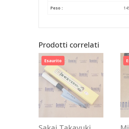
Peso :
14
Prodotti correlati
Sakai Takayuki
Mi