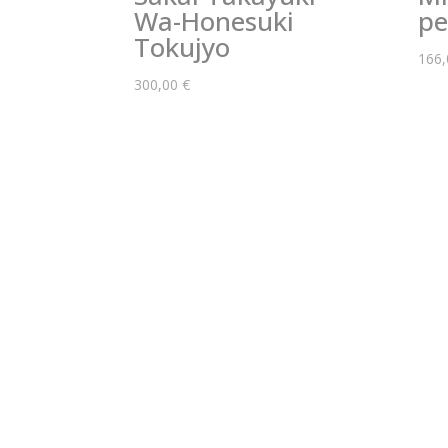
Wa-Honesuki
pe
Tokujyo
166
300,00
€