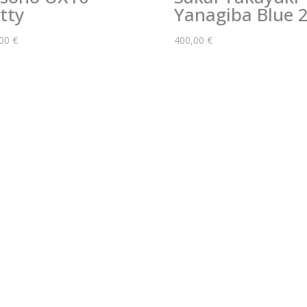
tty
Yanagiba Blue 
,00
€
400,00
€