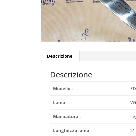
Descrizione
Descrizione
Modello :
FD
Lama :
VG
Manicatura :
Le
Lunghezza lama :
21