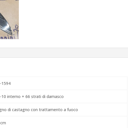
-1594
-10 interno + 66 strati di damasco
gno di castagno con trattamento a fuoco
 cm