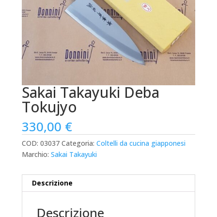
Sakai Takayuki Deba
Tokujyo
330,00
€
COD:
03037
Categoria:
Coltelli da cucina giapponesi
Marchio:
Sakai Takayuki
Descrizione
Descrizione