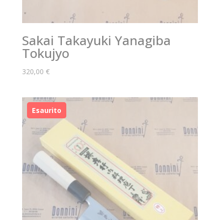
Sakai Takayuki Yanagiba
Tokujyo
320,00
€