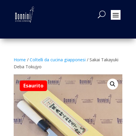
Home
/
Coltelli da cucina giapponesi
/ Sakai Takayuki
Deba Tokujyo