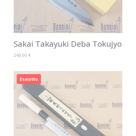
Sakai Takayuki Deba Tokujyo
240,00
€