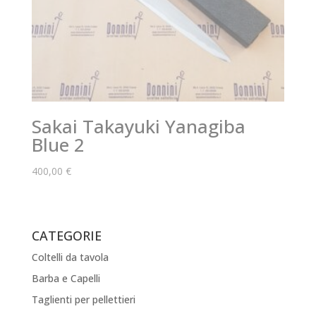
Sakai Takayuki Yanagiba
Blue 2
400,00
€
CATEGORIE
Coltelli da tavola
Barba e Capelli
Taglienti per pellettieri