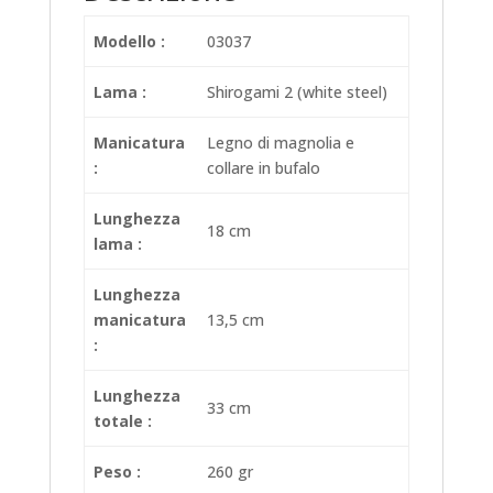
Modello :
03037
Lama :
Shirogami 2 (white steel)
Manicatura
Legno di magnolia e
:
collare in bufalo
Lunghezza
18 cm
lama :
Lunghezza
manicatura
13,5 cm
:
Lunghezza
33 cm
totale :
Peso :
260 gr