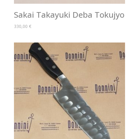
Sakai Takayuki Deba Tokujyo
330,00
€