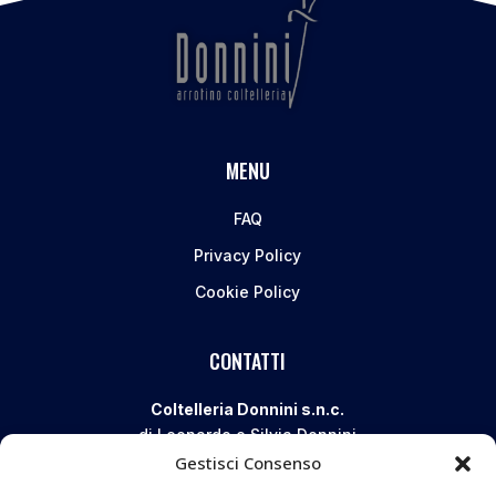
MENU
FAQ
Privacy Policy
Cookie Policy
CONTATTI
Coltelleria Donnini s.n.c.
di Leonardo e Silvia Donnini
Gestisci Consenso
Via Giovanni Lanza, 70 – 50136 FIRENZE