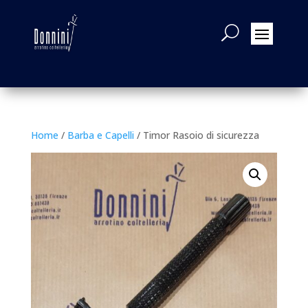
Home
/
Barba e Capelli
/ Timor Rasoio di sicurezza