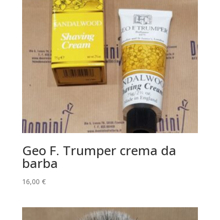
Geo F. Trumper crema da
barba
16,00
€