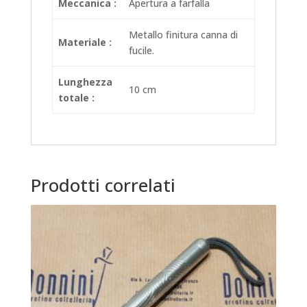
Meccanica :
Apertura a farfalla
Metallo finitura canna di
Materiale :
fucile.
Lunghezza
10 cm
totale :
Prodotti correlati