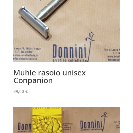
Muhle rasoio unisex
Conpanion
39,00
€