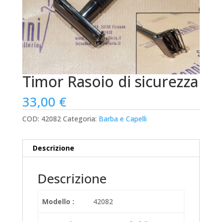
Timor Rasoio di sicurezza
33,00
€
COD:
42082
Categoria:
Barba e Capelli
Descrizione
Descrizione
Modello :
42082