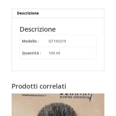
Descrizione
Descrizione
Modello :
GT193219
Quantità :
100 ml
Prodotti correlati