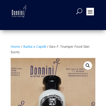
Home
/
Barba e Capelli
/ Geo F. Trumper Food Skin
Eucris