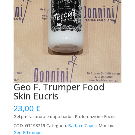
Geo F. Trumper Food
Skin Eucris
23,00
€
Gel pre rasatura e dopo barba. Profumazione Eucris.
COD:
GT193219
Categoria:
Barba e Capelli
Marchio:
Geo F.Trumper