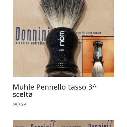
Muhle Pennello tasso 3^
scelta
25,50
€