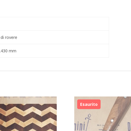
di rovere
L430 mm