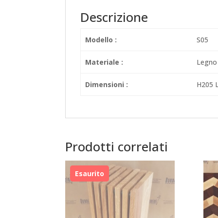
Descrizione
Modello :
S05
Materiale :
Legno 
Dimensioni :
H205 
Prodotti correlati