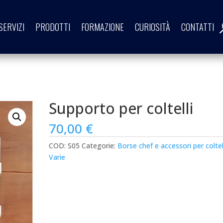
SERVIZI
PRODOTTI
FORMAZIONE
CURIOSITÀ
CONTATTI
Supporto per coltelli
70,00
€
COD:
S05
Categorie:
Borse chef e accessori per coltel
Varie