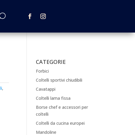
CATEGORIE
Forbici
Coltelli sportivi chiudibili
li
,
Cavatappi
Coltelli lama fissa
Borse chef e accessori per
coltelli
Coltelli da cucina europei
Mandoline