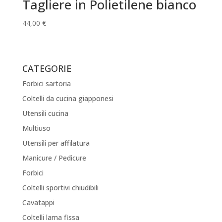
Tagliere in Polietilene bianco
44,00
€
CATEGORIE
Forbici sartoria
Coltelli da cucina giapponesi
Utensili cucina
Multiuso
Utensili per affilatura
Manicure / Pedicure
Forbici
Coltelli sportivi chiudibili
Cavatappi
Coltelli lama fissa