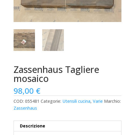
Zassenhaus Tagliere
mosaico
98,00
€
COD:
055481
Categorie:
Utensili cucina
,
Varie
Marchio:
Zassenhaus
Descrizione