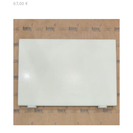
67,00
€