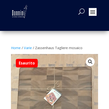
Home
/
Varie
/ Zassenhaus Tagliere mosaico