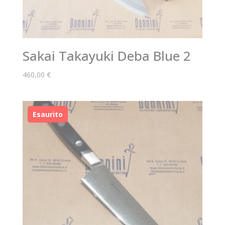
Sakai Takayuki Deba Blue 2
460,00
€