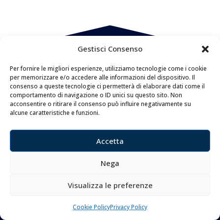
Gestisci Consenso
Per fornire le migliori esperienze, utilizziamo tecnologie come i cookie
per memorizzare e/o accedere alle informazioni del dispositivo. Il
consenso a queste tecnologie ci permetterà di elaborare dati come il
comportamento di navigazione o ID unici su questo sito. Non
acconsentire o ritirare il consenso può influire negativamente su
alcune caratteristiche e funzioni.
MENU
Accetta
FAQ
Privacy Policy
Nega
Cookie Policy
Visualizza le preferenze
CONTATTI
Cookie Policy
Privacy Policy