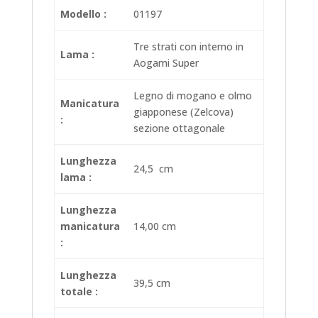
Modello :
01197
Tre strati con interno in
Lama :
Aogami Super
Legno di mogano e olmo
Manicatura
giapponese (Zelcova)
:
sezione ottagonale
Lunghezza
24,5 cm
lama :
Lunghezza
manicatura
14,00 cm
:
Lunghezza
39,5 cm
totale :