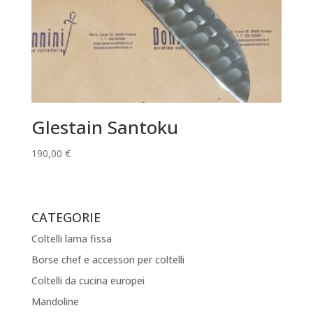
Glestain Santoku
190,00
€
CATEGORIE
Coltelli lama fissa
Borse chef e accessori per coltelli
Coltelli da cucina europei
Mandoline