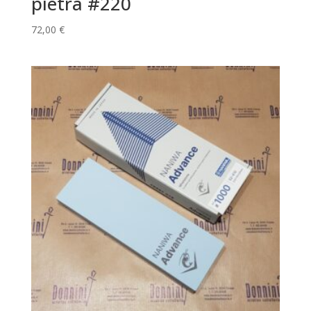
pietra #220
72,00
€