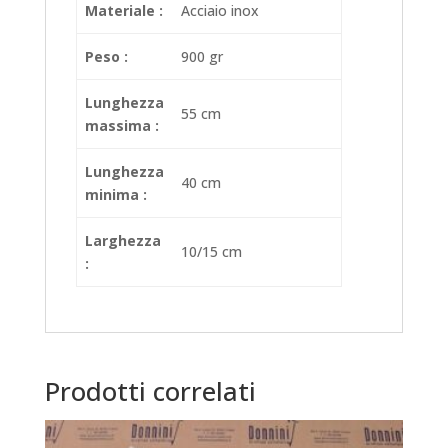
Materiale :
Acciaio inox
Peso :
900 gr
Lunghezza
55 cm
massima :
Lunghezza
40 cm
minima :
Larghezza
10/15 cm
:
Prodotti correlati