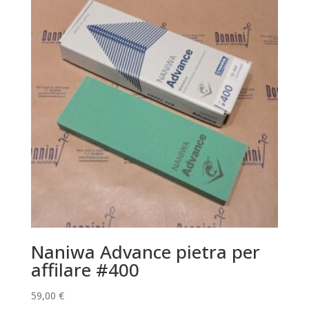
Naniwa Advance pietra per
affilare #400
59,00
€