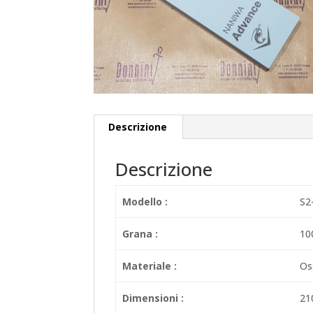
Descrizione
Descrizione
Modello :
S2
Grana :
10
Materiale :
Oss
Dimensioni :
21