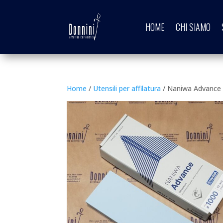
HOME
CHI SIAMO
Home
/
Utensili per affilatura
/ Naniwa Advance p