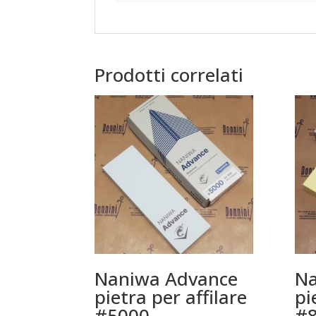
Prodotti correlati
Naniwa Advance
Na
pietra per affilare
pi
#5000
#