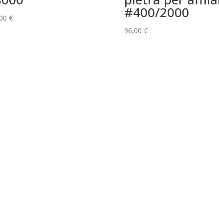
#400/2000
,00
€
96,00
€