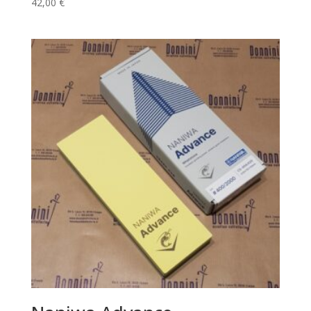
42,00
€