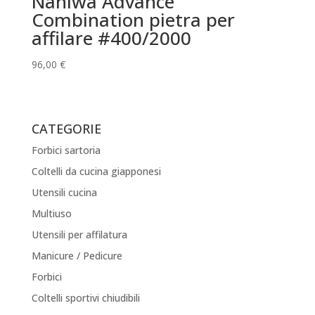
Naniwa Advance
Combination pietra per
affilare #400/2000
96,00
€
CATEGORIE
Forbici sartoria
Coltelli da cucina giapponesi
Utensili cucina
Multiuso
Utensili per affilatura
Manicure / Pedicure
Forbici
Coltelli sportivi chiudibili