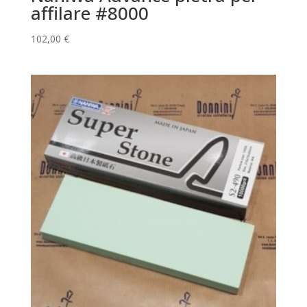
affilare #8000
102,00
€