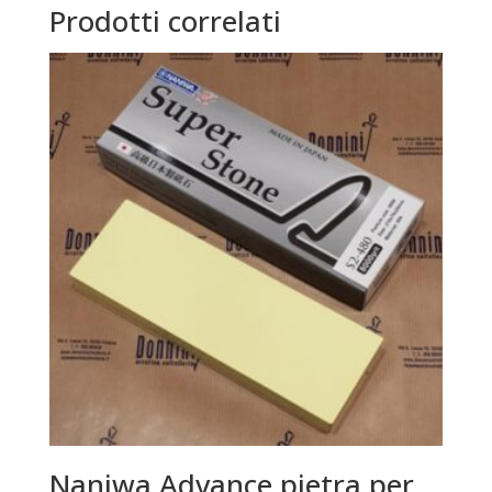
Prodotti correlati
Naniwa Advance pietra per