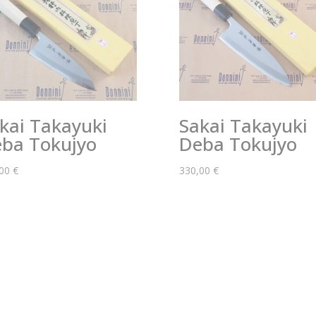
kai Takayuki
Sakai Takayuki
ba Tokujyo
Deba Tokujyo
,00
€
330,00
€