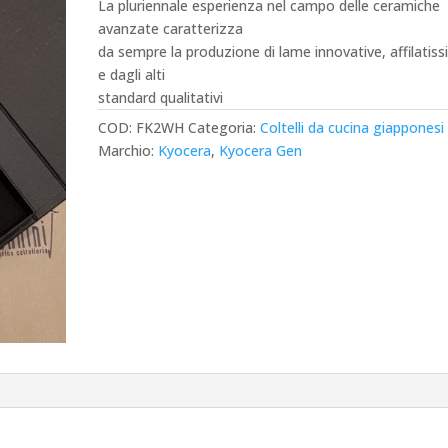
La pluriennale esperienza nel campo delle ceramiche
avanzate caratterizza
da sempre la produzione di lame innovative, affilatis
e dagli alti
standard qualitativi
COD:
FK2WH
Categoria:
Coltelli da cucina giapponesi
Marchio:
Kyocera
,
Kyocera Gen