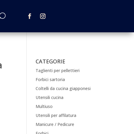
CATEGORIE
a
Taglienti per pellettieri
Forbici sartoria
Coltelli da cucina giapponesi
Utensili cucina
Multiuso
Utensili per affilatura
Manicure / Pedicure
Forbici