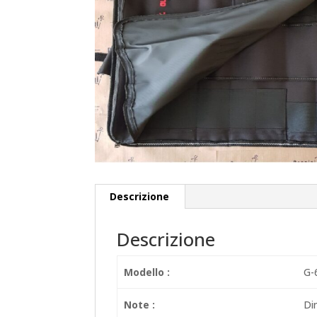
Descrizione
Descrizione
Modello :
G-
Note :
Di