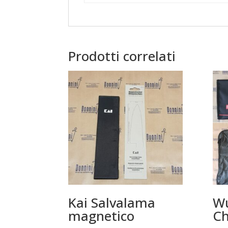
Prodotti correlati
Kai Salvalama
Wu
magnetico
Ch