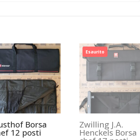
sthof Borsa
Zwilling J.A.
ef 12 posti
Henckels Borsa