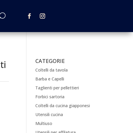
CATEGORIE
ti
Coltelli da tavola
Barba e Capelli
Taglienti per pellettieri
Forbici sartoria
Coltelli da cucina giapponesi
Utensili cucina
Multiuso
Utensili per affilatura