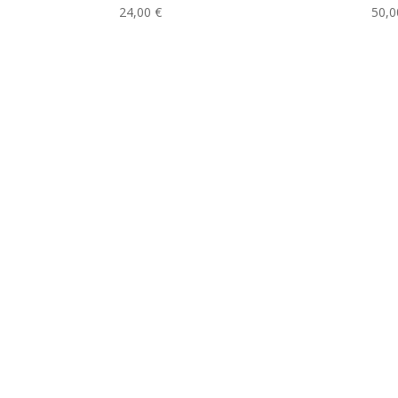
24,00
€
50,