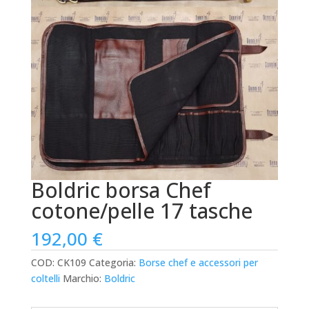
Boldric borsa Chef
cotone/pelle 17 tasche
192,00
€
COD:
CK109
Categoria:
Borse chef e accessori per
coltelli
Marchio:
Boldric