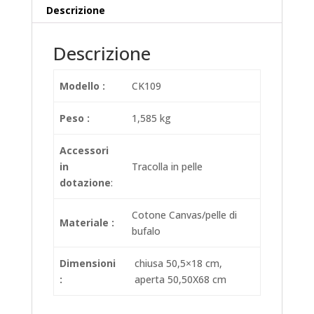
Descrizione
Descrizione
Modello :
CK109
Peso :
1,585 kg
Accessori
in
Tracolla in pelle
dotazione
:
Cotone Canvas/pelle di
Materiale :
bufalo
Dimensioni
chiusa 50,5×18 cm,
:
aperta 50,50X68 cm