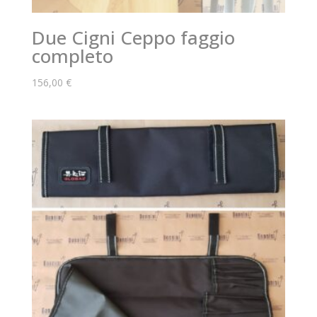
Due Cigni Ceppo faggio
completo
156,00
€