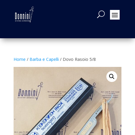
Home
/
Barba e Capelli
/ Dovo Rasoio 5/8