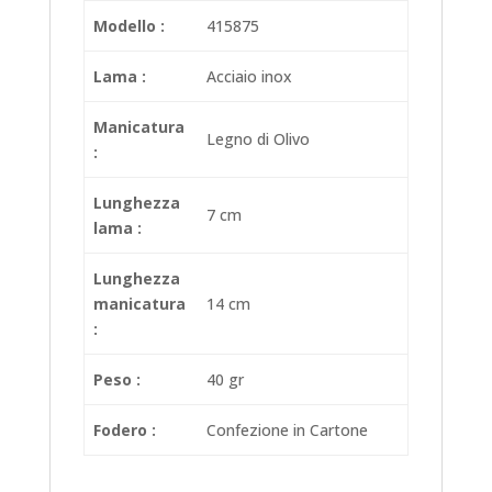
Modello :
415875
Lama :
Acciaio inox
Manicatura
Legno di Olivo
:
Lunghezza
7 cm
lama :
Lunghezza
manicatura
14 cm
:
Peso :
40 gr
Fodero :
Confezione in Cartone