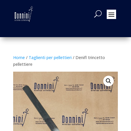
Home
/
Taglienti per pellettieri
/ Denifl trincetto
pellettiere