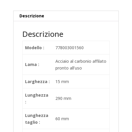
Descrizione
Descrizione
Modello :
778003001560
Acciaio al carbonio affilato
Lama :
pronto all’uso
Larghezza :
15 mm
Lunghezza
290 mm
:
Lunghezza
60 mm
taglio :