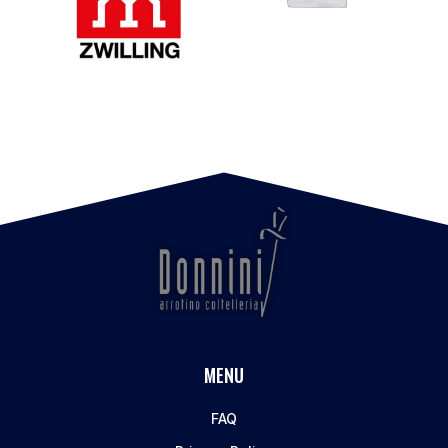
MENU
FAQ