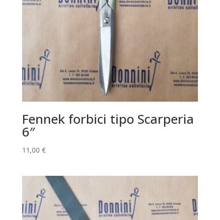
Fennek forbici tipo Scarperia
6″
11,00
€