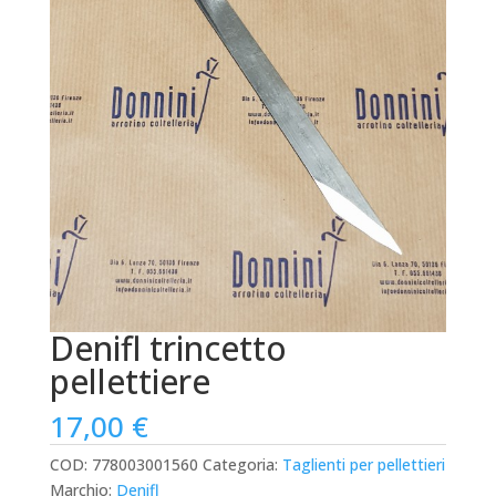
Denifl trincetto
pellettiere
17,00
€
COD:
778003001560
Categoria:
Taglienti per pellettieri
Marchio:
Denifl