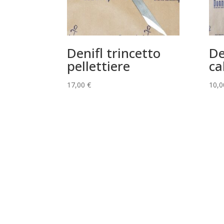
Denifl trincetto
De
pellettiere
ca
17,00
€
10,