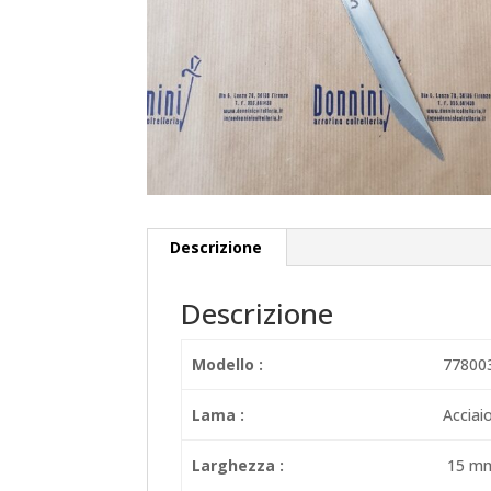
Descrizione
Descrizione
Modello :
77800
Lama :
Acciaio
Larghezza :
15 m