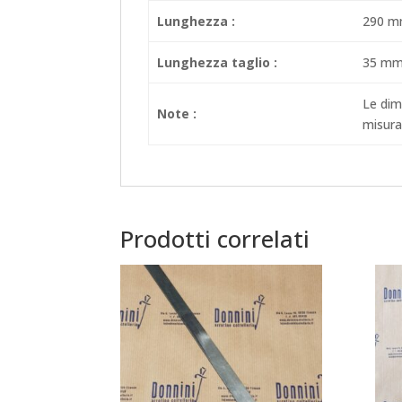
Lunghezza :
290 
Lunghezza taglio :
35 m
Le dim
Note :
misuraz
Prodotti correlati