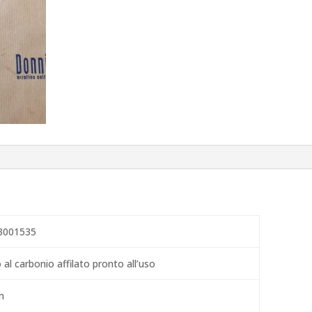
3001535
 al carbonio affilato pronto all’uso
m