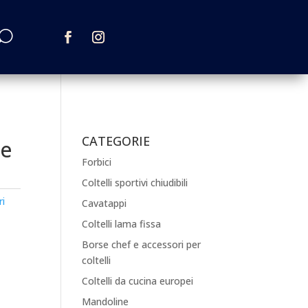
CATEGORIE
re
Forbici
Coltelli sportivi chiudibili
ri
Cavatappi
Coltelli lama fissa
Borse chef e accessori per
coltelli
Coltelli da cucina europei
Mandoline