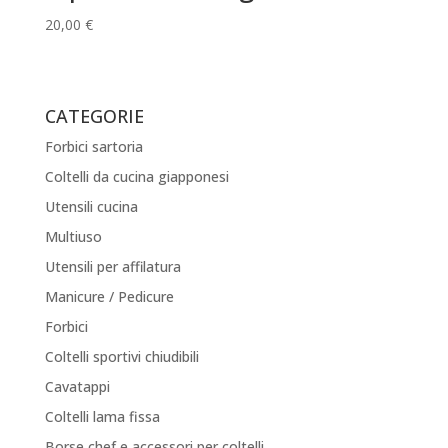
20,00
€
CATEGORIE
Forbici sartoria
Coltelli da cucina giapponesi
Utensili cucina
Multiuso
Utensili per affilatura
Manicure / Pedicure
Forbici
Coltelli sportivi chiudibili
Cavatappi
Coltelli lama fissa
Borse chef e accessori per coltelli