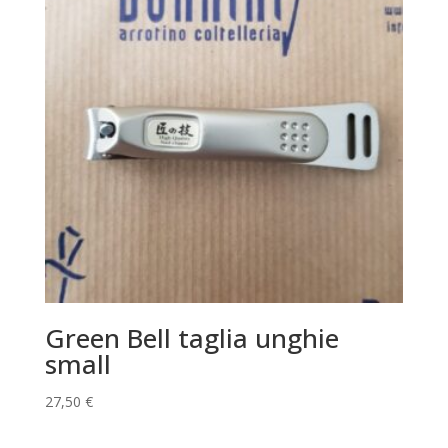
Green Bell taglia unghie
small
27,50
€