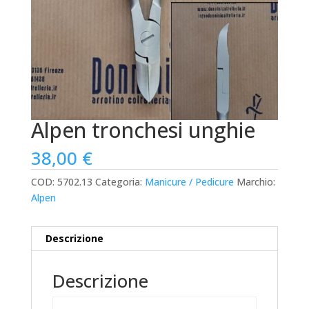
Alpen tronchesi unghie
38,00
€
COD:
5702.13
Categoria:
Manicure / Pedicure
Marchio:
Alpen
Descrizione
Descrizione