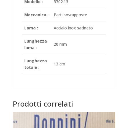
Modello :
5702.13
Meccanica :
Parti sovrapposte
Lama :
Acciaio inox satinato
Lunghezza
20 mm
lama :
Lunghezza
13 cm
totale :
Prodotti correlati